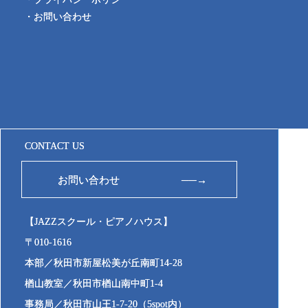
・お問い合わせ
CONTACT US
お問い合わせ ──→
【JAZZスクール・ピアノハウス】
〒010-1616
本部／秋田市新屋松美が丘南町14-28
楢山教室／秋田市楢山南中町1-4
事務局／秋田市山王1-7-20（5spot内）