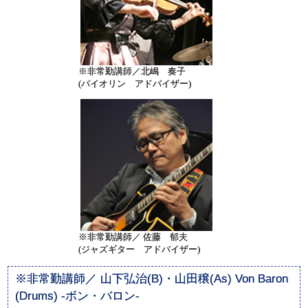
※非常勤講師／北嶋 奏子
(バイオリン アドバイザー)
※非常勤講師／ 佐藤 郁夫
(ジャズギター アドバイザー)
※非常勤講師／ 山下弘治(B)・山田穣(As) Von Baron
(Drums) -ボン・バロン-