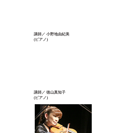
講師／ 小野地由紀美
(ピアノ)
講師／ 徳山真知子
(ピアノ)